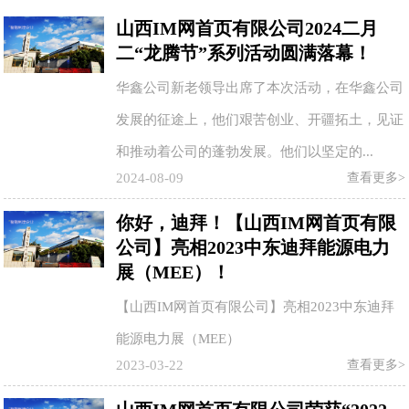
山西IM网首页有限公司2024二月
二“龙腾节”系列活动圆满落幕！
华鑫公司新老领导出席了本次活动，在华鑫公司
发展的征途上，他们艰苦创业、开疆拓土，见证
和推动着公司的蓬勃发展。他们以坚定的...
2024-08-09
查看更多>
你好，迪拜！【山西IM网首页有限
公司】亮相2023中东迪拜能源电力
展（MEE）！
【山西IM网首页有限公司】亮相2023中东迪拜
能源电力展（MEE）
2023-03-22
查看更多>