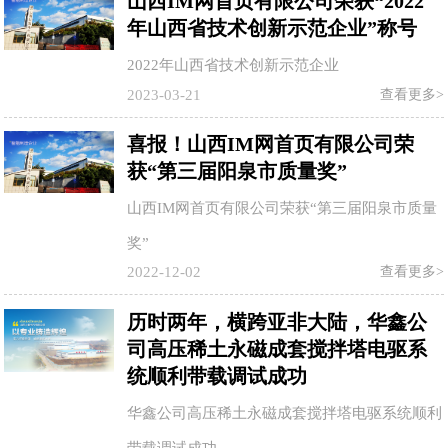
山西IM网首页有限公司荣获“2022
年山西省技术创新示范企业”称号
2022年山西省技术创新示范企业
2023-03-21
查看更多>
喜报！山西IM网首页有限公司荣
获“第三届阳泉市质量奖”
山西IM网首页有限公司荣获“第三届阳泉市质量
奖”
2022-12-02
查看更多>
历时两年，横跨亚非大陆，华鑫公
司高压稀土永磁成套搅拌塔电驱系
统顺利带载调试成功
华鑫公司高压稀土永磁成套搅拌塔电驱系统顺利
带载调试成功