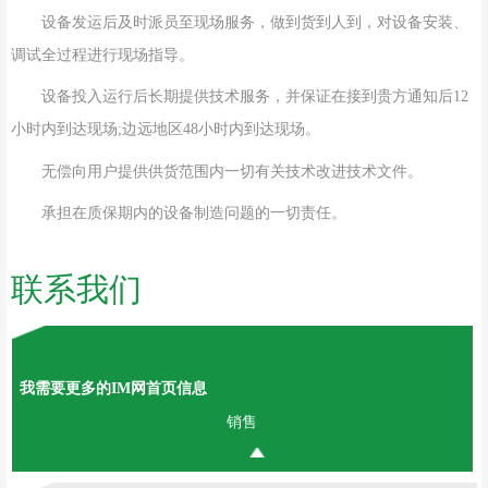
设备发运后及时派员至现场服务，做到货到人到，对设备安装、
调试全过程进行现场指导。
设备投入运行后长期提供技术服务，并保证在接到贵方通知后12
小时内到达现场;边远地区48小时内到达现场。
无偿向用户提供供货范围内一切有关技术改进技术文件。
承担在质保期内的设备制造问题的一切责任。
联系我们
我需要更多的IM网首页信息
销售