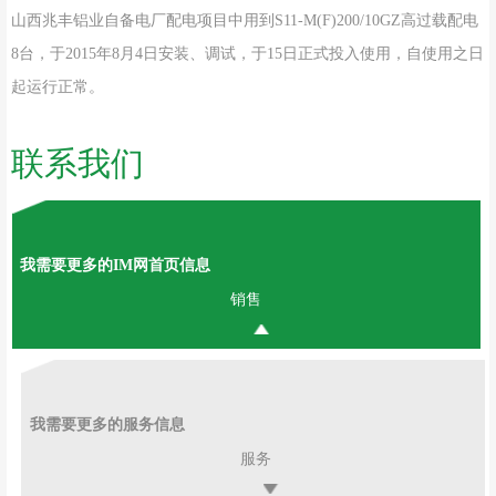
山西兆丰铝业自备电厂配电项目中用到S11-M(F)200/10GZ高过载配电
8台，于2015年8月4日安装、调试，于15日正式投入使用，自使用之日
起运行正常。
联系我们
我需要更多的IM网首页信息
销售
我需要更多的服务信息
服务