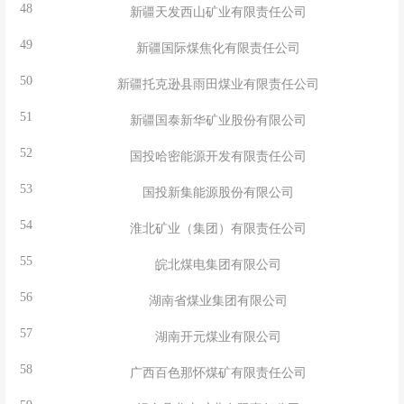
48
新疆天发西山矿业有限责任公司
49
新疆国际煤焦化有限责任公司
50
新疆托克逊县雨田煤业有限责任公司
51
新疆国泰新华矿业股份有限公司
52
国投哈密能源开发有限责任公司
53
国投新集能源股份有限公司
54
淮北矿业（集团）有限责任公司
55
皖北煤电集团有限公司
56
湖南省煤业集团有限公司
57
湖南开元煤业有限公司
58
广西百色那怀煤矿有限责任公司