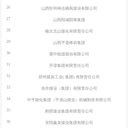
26
山西忻州神达栖凤煤业有限公司
27
山西阳城阳泰集团
28
榆次北山煤化有限责任公司
29
山西平遥峰岩集团
30
冀中能源股份有限公司
31
开滦集团有限责任公司
32
郑州煤炭工业( 集团) 有限责任公司
33
焦作煤业（集团）有限责任公司
34
中平能化集团（平顶山煤业）机械制造有限公司
35
鹤壁煤业集团有限责任公司
36
安阳鑫龙煤业集团有限公司