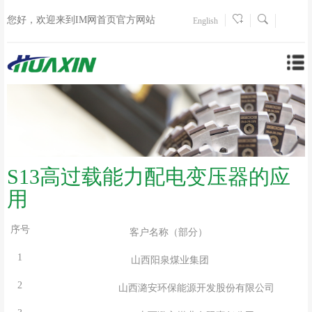
您好，欢迎来到IM网首页官方网站
English
S13高过载能力配电变压器的应
用
序号
客户名称（部分）
1
山西阳泉煤业集团
2
山西潞安环保能源开发股份有限公司