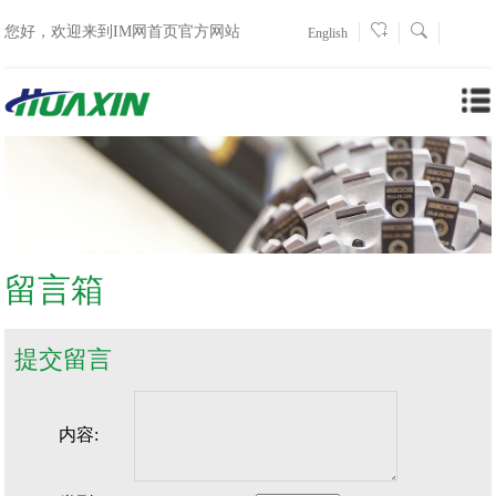
您好，欢迎来到IM网首页官方网站
English
留言箱
提交留言
内容: