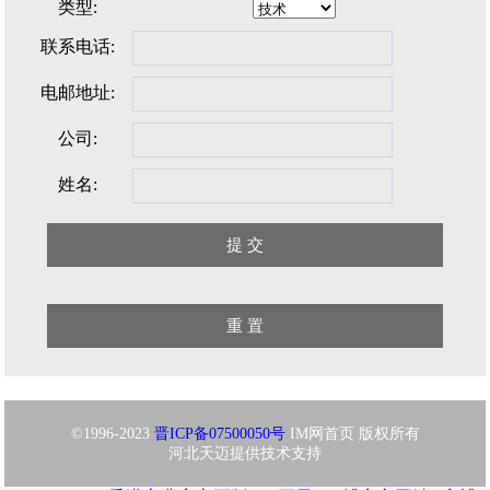
类型:
联系电话:
电邮地址:
公司:
姓名:
©1996-2023
晋ICP备07500050号
IM网首页 版权所有
河北天迈提供技术支持