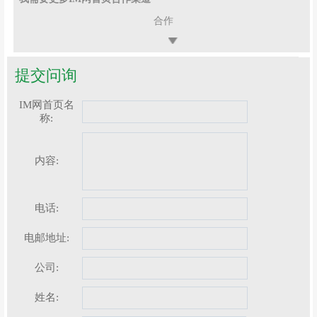
合作
提交问询
IM网首页名
称:
内容:
电话:
电邮地址:
公司:
姓名: