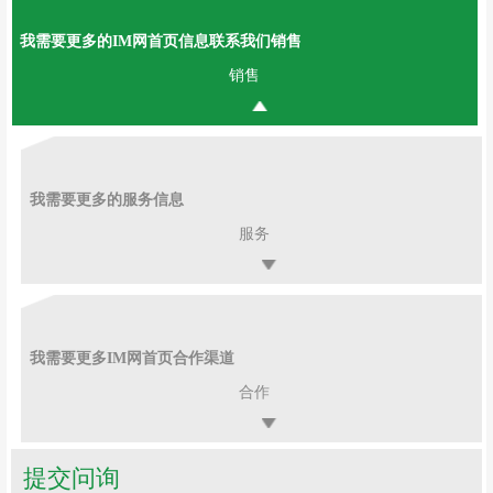
我需要更多的IM网首页信息联系我们销售
销售
我需要更多的服务信息
服务
我需要更多IM网首页合作渠道
合作
提交问询