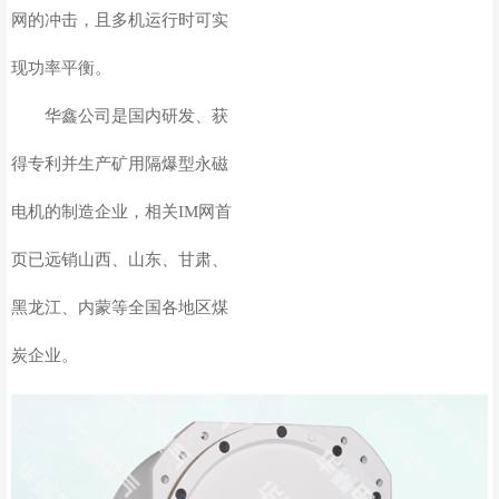
网的冲击，且多机运行时可实
现功率平衡。
华鑫公司是国内研发、获
得专利并生产矿用隔爆型永磁
电机的制造企业，相关IM网首
页已远销山西、山东、甘肃、
黑龙江、内蒙等全国各地区煤
炭企业。