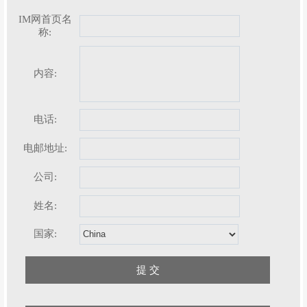
IM网首页名
称:
内容:
电话:
电邮地址:
公司:
姓名:
国家: