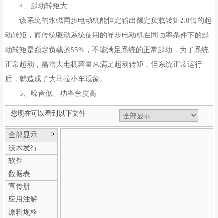
4、起动转矩大
该系统的永磁同步电动机能恒定输出额定负载转矩2.8倍的起
动转矩，而传统驱动系统使用的异步电动机在同功率条件下的起
动转矩是额定负载的55%，不能满足系统的正常起动，为了系统
正常起动，需增大电机容量来满足起动转矩，但系统正常运行
后，就造成了大马拉小车现象。
5、噪音低、功率密度高
您现在可以看到以下文件
>
全部显示
技术发行
软件
数据表
宣传册
应用注解
原料规格